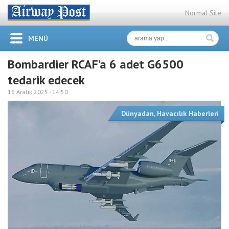
Normal Site
MENÜ
Bombardier RCAF’a 6 adet G6500
tedarik edecek
16 Aralık 2025 -
14:50
Dünyadan
,
Havacılık Haberleri