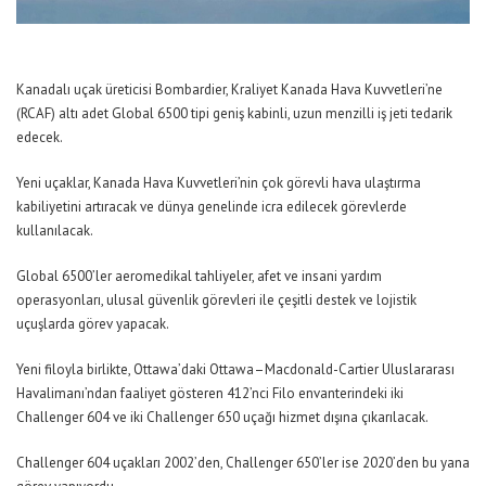
Kanadalı uçak üreticisi Bombardier, Kraliyet Kanada Hava Kuvvetleri’ne
(RCAF) altı adet Global 6500 tipi geniş kabinli, uzun menzilli iş jeti tedarik
edecek.
Yeni uçaklar, Kanada Hava Kuvvetleri’nin çok görevli hava ulaştırma
kabiliyetini artıracak ve dünya genelinde icra edilecek görevlerde
kullanılacak.
Global 6500’ler aeromedikal tahliyeler, afet ve insani yardım
operasyonları, ulusal güvenlik görevleri ile çeşitli destek ve lojistik
uçuşlarda görev yapacak.
Yeni filoyla birlikte, Ottawa’daki Ottawa–Macdonald-Cartier Uluslararası
Havalimanı’ndan faaliyet gösteren 412’nci Filo envanterindeki iki
Challenger 604 ve iki Challenger 650 uçağı hizmet dışına çıkarılacak.
Challenger 604 uçakları 2002’den, Challenger 650’ler ise 2020’den bu yana