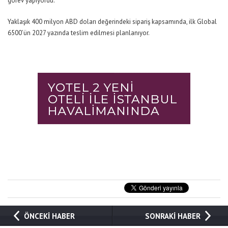
görev yapıyordu.
Yaklaşık 400 milyon ABD doları değerindeki sipariş kapsamında, ilk Global
6500’ün 2027 yazında teslim edilmesi planlanıyor.
ÖNCEKİ HABER
SONRAKİ HABER