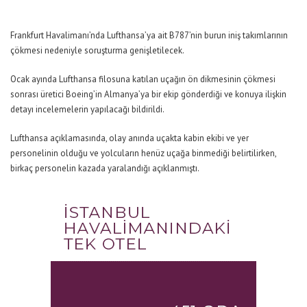
Frankfurt Havalimanı’nda Lufthansa’ya ait B787’nin burun iniş takımlarının
çökmesi nedeniyle soruşturma genişletilecek.
Ocak ayında Lufthansa filosuna katılan uçağın ön dikmesinin çökmesi
sonrası üretici Boeing’in Almanya’ya bir ekip gönderdiği ve konuya ilişkin
detayı incelemelerin yapılacağı bildirildi.
Lufthansa açıklamasında, olay anında uçakta kabin ekibi ve yer
personelinin olduğu ve yolcuların henüz uçağa binmediği belirtilirken,
birkaç personelin kazada yaralandığı açıklanmıştı.