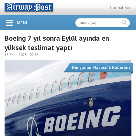
Normal Site
MENÜ
Boeing 7 yıl sonra Eylül ayında en
yüksek teslimat yaptı
15 Ekim 2025 -
07:55
Dünyadan
,
Havacılık Haberleri