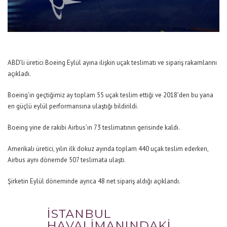
ABD’li üretici Boeing Eylül ayına ilişkin uçak teslimatı ve sipariş rakamlarını
açıkladı.
Boeing’in geçtiğimiz ay toplam 55 uçak teslim ettiği ve 2018’den bu yana
en güçlü eylül performansına ulaştığı bildirildi.
Boeing yine de rakibi Airbus’ın 73 teslimatının gerisinde kaldı.
Amerikalı üretici, yılın ilk dokuz ayında toplam 440 uçak teslim ederken,
Airbus aynı dönemde 507 teslimata ulaştı.
Şirketin Eylül döneminde ayrıca 48 net sipariş aldığı açıklandı.