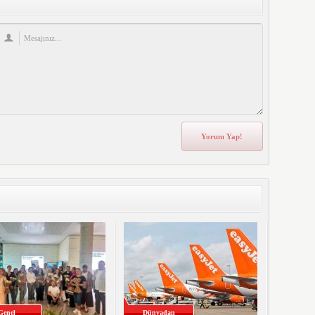
Genel
Dünyadan