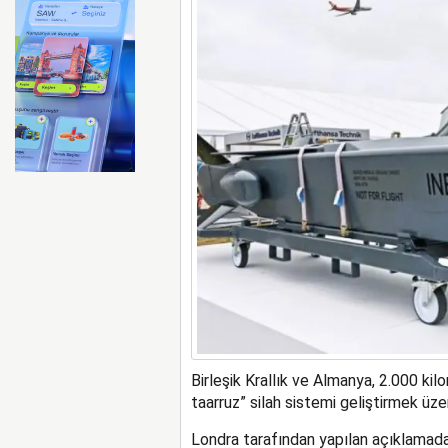
Bell Textron ABD’nin 49 a
Birleşik Krallık ve Almanya, 2.000 kil
taarruz” silah sistemi geliştirmek üze
Londra tarafından yapılan açıklamada,