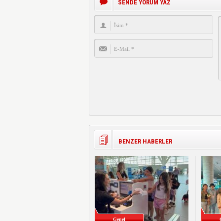
SENDE YORUM YAZ
BENZER HABERLER
Genel