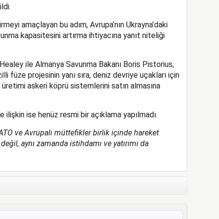
ldi.
ştirmeyi amaçlayan bu adım, Avrupa’nın Ukrayna’daki
nma kapasitesini artırma ihtiyacına yanıt niteliği
 Healey ile Almanya Savunma Bakanı Boris Pistorius,
i füze projesinin yanı sıra, deniz devriye uçakları için
z üretimi askeri köprü sistemlerini satın almasına
 ilişkin ise henüz resmi bir açıklama yapılmadı.
TO ve Avrupalı müttefikler birlik içinde hareket
değil, aynı zamanda istihdamı ve yatırımı da