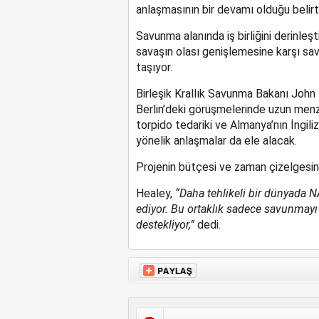
anlaşmasının bir devamı olduğu belirti
Savunma alanında iş birliğini derinle
savaşın olası genişlemesine karşı savu
taşıyor.
Birleşik Krallık Savunma Bakanı John
Berlin’deki görüşmelerinde uzun menzill
torpido tedariki ve Almanya’nın İngili
yönelik anlaşmalar da ele alacak.
Projenin bütçesi ve zaman çizelgesine
Healey,
“Daha tehlikeli bir dünyada NA
ediyor. Bu ortaklık sadece savunmayı 
destekliyor,”
dedi.