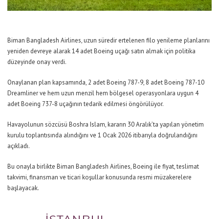
Biman Bangladesh Airlines, uzun süredir ertelenen filo yenileme planlarını
yeniden devreye alarak 14 adet Boeing uçağı satın almak için politika
düzeyinde onay verdi.
Onaylanan plan kapsamında, 2 adet Boeing 787-9, 8 adet Boeing 787-10
Dreamliner ve hem uzun menzil hem bölgesel operasyonlara uygun 4
adet Boeing 737-8 uçağının tedarik edilmesi öngörülüyor.
Havayolunun sözcüsü Boshra Islam, kararın 30 Aralık’ta yapılan yönetim
kurulu toplantısında alındığını ve 1 Ocak 2026 itibarıyla doğrulandığını
açıkladı.
Bu onayla birlikte Biman Bangladesh Airlines, Boeing ile fiyat, teslimat
takvimi, finansman ve ticari koşullar konusunda resmi müzakerelere
başlayacak.