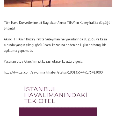
Türk Hava Kuvvetleri’ne ait Bayraktar Akıncı TİHA’nın Kuzey Irak’ta düştüğü
bildirildi.
Akıncı TİHA’nın Kuzey Irak’ta Süleymani’ye yakınlarında düştüğü ve kaza
alnında yangın çıktığı görülürken, kazanına nedenine ilişkin herhangi bir
açıklama yapılmadı.
Yaşanan olay Akıncı’nın ilk kazası olarak kayıtlara geçti.
https://twitter.com/savunma_trhaber/status/1901355449175413000