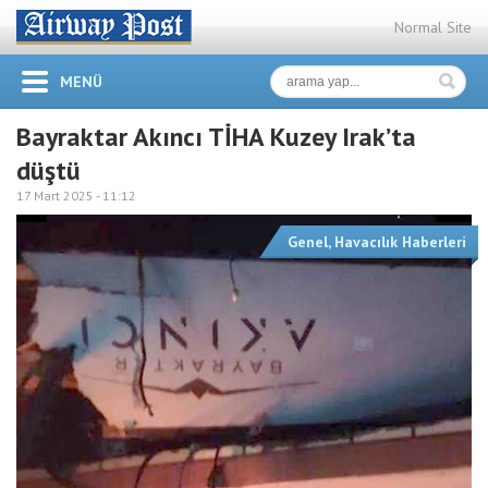
Normal Site
MENÜ
Bayraktar Akıncı TİHA Kuzey Irak’ta
düştü
17 Mart 2025 -
11:12
Genel
,
Havacılık Haberleri