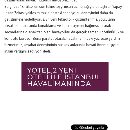
başlamaktan büyük mutluluk duyuyoruz,” dedi.
Sergnese “Birlikte, en son teknolojiyi insan uzmanlığıyla birleştiren Yapay
İnsan Zekası yaklaşımımızla desteklenen yolcu deneyimini daha da
geliştirmeyi hedefliyoruz. En yeni teknolojik çözümlerimiz, yolcuların
aksaklıklar sırasında konaklama ve kara ulaşımını bağımsız olarak
seçmelerine olanak tanırken, havayolları da gerçek zamanlı görünürlük ve
kontrolü koruyor. Buna paralel olarak, havalimanındaki yüz yüze yardım
hizmetimiz, seyahat deneyiminin hassas anlarında hayati önem taşıyan
insan varlığını sağlıyor.” dedi.