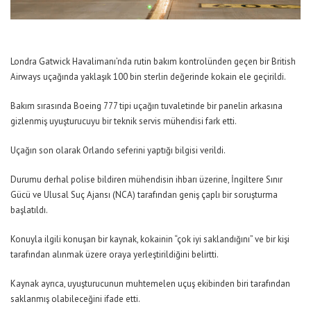
Londra Gatwick Havalimanı’nda rutin bakım kontrolünden geçen bir British
Airways uçağında yaklaşık 100 bin sterlin değerinde kokain ele geçirildi.
Bakım sırasında Boeing 777 tipi uçağın tuvaletinde bir panelin arkasına
gizlenmiş uyuşturucuyu bir teknik servis mühendisi fark etti.
Uçağın son olarak Orlando seferini yaptığı bilgisi verildi.
Durumu derhal polise bildiren mühendisin ihbarı üzerine, İngiltere Sınır
Gücü ve Ulusal Suç Ajansı (NCA) tarafından geniş çaplı bir soruşturma
başlatıldı.
Konuyla ilgili konuşan bir kaynak, kokainin “çok iyi saklandığını” ve bir kişi
tarafından alınmak üzere oraya yerleştirildiğini belirtti.
Kaynak ayrıca, uyuşturucunun muhtemelen uçuş ekibinden biri tarafından
saklanmış olabileceğini ifade etti.