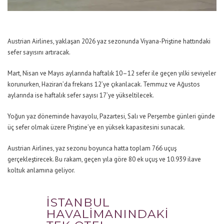
Austrian Airlines, yaklaşan 2026 yaz sezonunda Viyana-Priştine hattındaki
sefer sayısını artıracak.
Mart, Nisan ve Mayıs aylarında haftalık 10–12 sefer ile geçen yılki seviyeler
korunurken, Haziran’da frekans 12’ye çıkarılacak. Temmuz ve Ağustos
aylarında ise haftalık sefer sayısı 17’ye yükseltilecek.
Yoğun yaz döneminde havayolu, Pazartesi, Salı ve Perşembe günleri günde
üç sefer olmak üzere Priştine’ye en yüksek kapasitesini sunacak.
Austrian Airlines, yaz sezonu boyunca hatta toplam 766 uçuş
gerçekleştirecek. Bu rakam, geçen yıla göre 80 ek uçuş ve 10.939 ilave
koltuk anlamına geliyor.