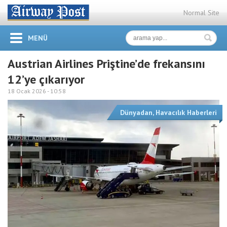
Normal Site
MENÜ
Austrian Airlines Priştine’de frekansını
12’ye çıkarıyor
18 Ocak 2026 -
10:58
Dünyadan
,
Havacılık Haberleri