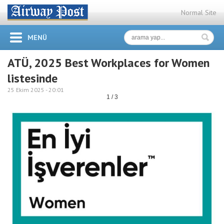
Normal Site
MENÜ
ATÜ, 2025 Best Workplaces for Women
listesinde
25 Ekim 2025 -
20:01
1 / 3