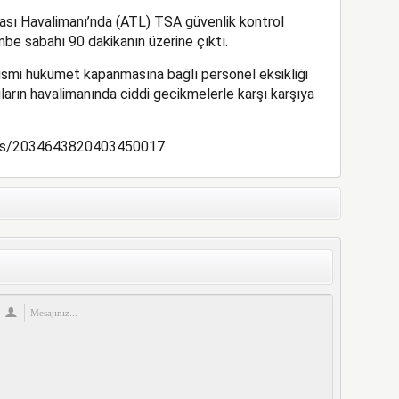
ası Havalimanı’nda (ATL) TSA güvenlik kontrol
be sabahı 90 dakikanın üzerine çıktı.
smi hükümet kapanmasına bağlı personel eksikliği
uların havalimanında ciddi gecikmelerle karşı karşıya
atus/2034643820403450017