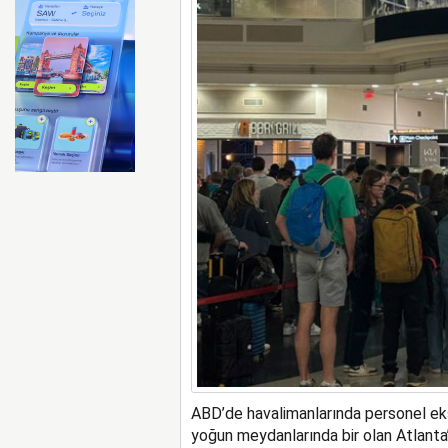
Türk Hava Kuvvetleri’nin 
ABD’de havalimanlarında personel eksi
yoğun meydanlarında bir olan Atlanta’