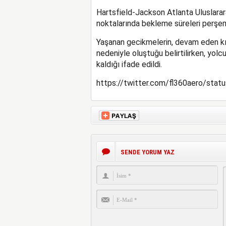
Hartsfield-Jackson Atlanta Uluslarar
noktalarında bekleme süreleri perşem
Yaşanan gecikmelerin, devam eden kı
nedeniyle oluştuğu belirtilirken, yolc
kaldığı ifade edildi.
https://twitter.com/fl360aero/st
SENDE YORUM YAZ