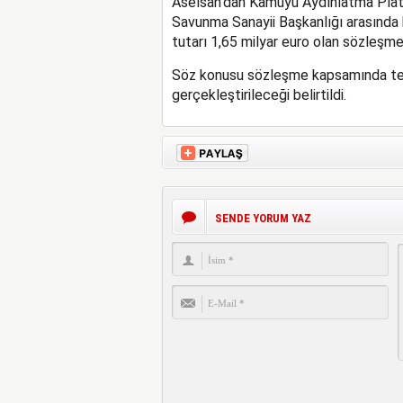
Aselsan’dan Kamuyu Aydınlatma Platf
Savunma Sanayii Başkanlığı arasında 
tutarı 1,65 milyar euro olan sözleşme
Söz konusu sözleşme kapsamında tesl
gerçekleştirileceği belirtildi.
SENDE YORUM YAZ