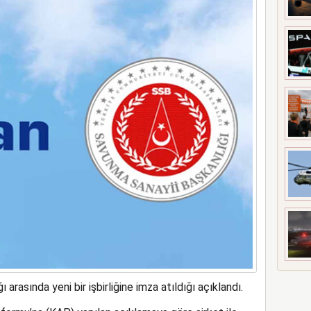
ort uygulaması başlattı
rasında yeni bir işbirliğine imza atıldığı açıklandı.