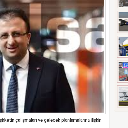
girdi 17 kişi yaralandı
ketin çalışmaları ve gelecek planlamalarına ilişkin