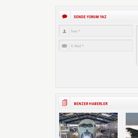
SENDE YORUM YAZ
BENZER HABERLER