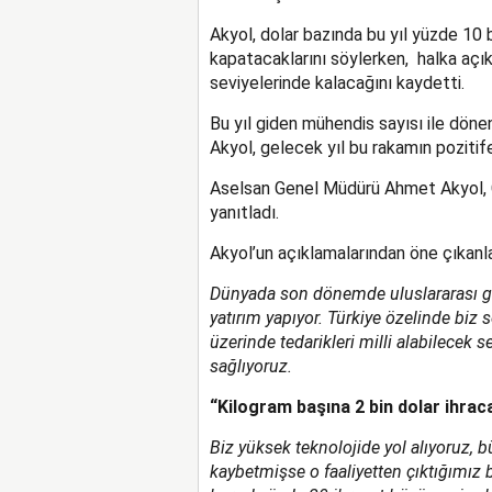
Akyol, dolar bazında bu yıl yüzde 10 bü
kapatacaklarını söylerken, halka açık
seviyelerinde kalacağını kaydetti.
Bu yıl giden mühendis sayısı ile dönen
Akyol, gelecek yıl bu rakamın pozitife
Aselsan Genel Müdürü Ahmet Akyol, C
yanıtladı.
Akyol’un açıklamalarından öne çıkanla
Dünyada son dönemde uluslararası ger
yatırım yapıyor. Türkiye özelinde bi
üzerinde tedarikleri milli alabilecek s
sağlıyoruz.
“Kilogram başına 2 bin dolar ihraca
Biz yüksek teknolojide yol alıyoruz, bü
kaybetmişse o faaliyetten çıktığımız