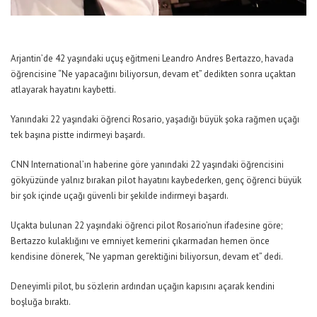
Arjantin’de 42 yaşındaki uçuş eğitmeni Leandro Andres Bertazzo, havada
öğrencisine “Ne yapacağını biliyorsun, devam et” dedikten sonra uçaktan
atlayarak hayatını kaybetti.
Yanındaki 22 yaşındaki öğrenci Rosario, yaşadığı büyük şoka rağmen uçağı
tek başına pistte indirmeyi başardı.
CNN International’ın haberine göre yanındaki 22 yaşındaki öğrencisini
gökyüzünde yalnız bırakan pilot hayatını kaybederken, genç öğrenci büyük
bir şok içinde uçağı güvenli bir şekilde indirmeyi başardı.
Uçakta bulunan 22 yaşındaki öğrenci pilot Rosario’nun ifadesine göre;
Bertazzo kulaklığını ve emniyet kemerini çıkarmadan hemen önce
kendisine dönerek,
“Ne yapman gerektiğini biliyorsun, devam et”
dedi.
Deneyimli pilot, bu sözlerin ardından uçağın kapısını açarak kendini
boşluğa bıraktı.