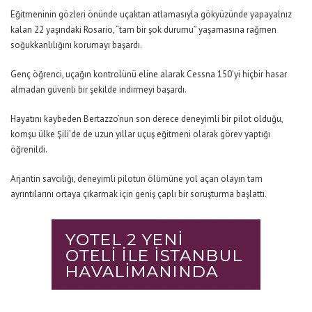
Eğitmeninin gözleri önünde uçaktan atlamasıyla gökyüzünde yapayalnız
kalan 22 yaşındaki Rosario, “tam bir şok durumu” yaşamasına rağmen
soğukkanlılığını korumayı başardı.
Genç öğrenci, uçağın kontrolünü eline alarak Cessna 150’yi hiçbir hasar
almadan güvenli bir şekilde indirmeyi başardı.
Hayatını kaybeden Bertazzo’nun son derece deneyimli bir pilot olduğu,
komşu ülke Şili’de de uzun yıllar uçuş eğitmeni olarak görev yaptığı
öğrenildi.
Arjantin savcılığı, deneyimli pilotun ölümüne yol açan olayın tam
ayrıntılarını ortaya çıkarmak için geniş çaplı bir soruşturma başlattı.