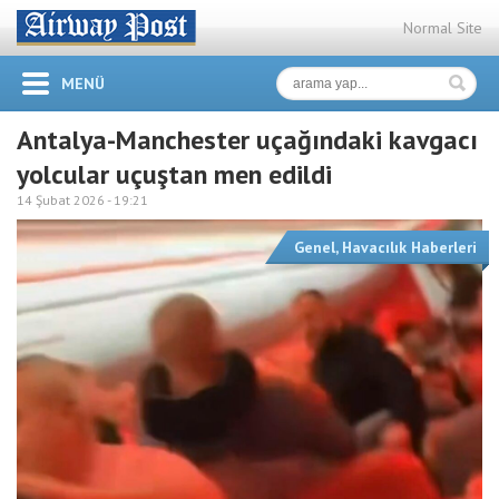
Normal Site
MENÜ
Antalya-Manchester uçağındaki kavgacı
yolcular uçuştan men edildi
14 Şubat 2026 -
19:21
Genel
,
Havacılık Haberleri