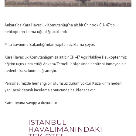
Ankara’da Kara Havacılık Komutanlığı’na ait bir Chinook CH-47 tipi
helikopterin kırıma uğradığı açıklandı.
Milli Savunma Bakanlığı’ndan yapılan açıklama şöyle:
Kara Havacılık Komutanlığımıza ait bir CH-47 Ağır Nakliye Helikopterimiz,
eğitim uçuşu icra ettiği Ankara/Temelli bölgesinde henüz bilinmeyen bir
nedenle kaza kırıma uğramıştır.
Personelimizde herhangi bir olumsuz durum yoktur. Kaza kırım nedeni
yapılacak detaylı inceleme sonucunda belirlenecektir.
Kamuoyuna saygıyla duyurulur.