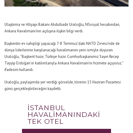
Ulaştırma ve Altyapı Bakanı Abdulkadir Uraloğlu, NSosyal hesabından,
Ankara Havalimanı’nın açılışına ilişkin bilgi verdi.
Başkentin ev sahipliği yapacağı 7-8 Temmuz’daki NATO Zirvesi’nde de
dünya liderlerinin karşılanacağı havalimanını yeni ismiyle duyuran
Uraloğlu, “Başkent hazır, Türkiye hazır. Cumhurbaşkanımız Sayın Recep
Tayyip Erdoğan’ın katılımlarıyla Ankara Havalimanı’nı hizmete açıyoruz.”
ifadesini kullandı.
Uraloğlu, paylaşımda yer verdiği görselde, törenin 15 Haziran Pazartesi
günü gerçekleştirileceğini kaydetti.