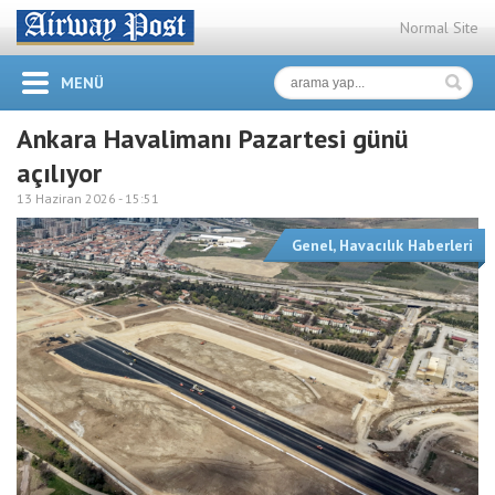
Normal Site
MENÜ
Ankara Havalimanı Pazartesi günü
açılıyor
13 Haziran 2026 -
15:51
Genel
,
Havacılık Haberleri