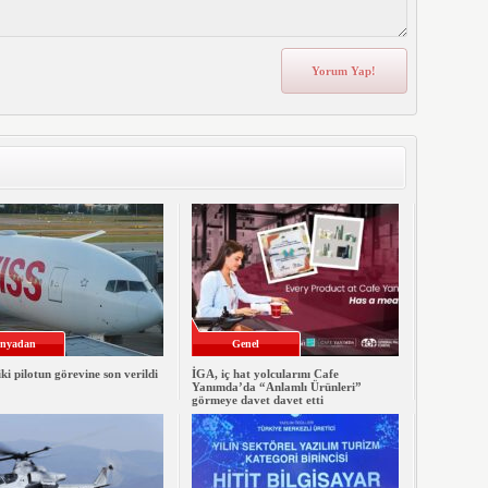
nyadan
Genel
iki pilotun görevine son verildi
İGA, iç hat yolcularını Cafe
Yanımda’da “Anlamlı Ürünleri”
görmeye davet davet etti