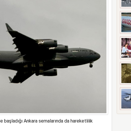
ne soruşturma başlattı
nde başladığı Ankara semalarında da hareketlilik