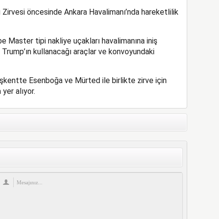
irvesi öncesinde Ankara Havalimanı’nda hareketlilik
 Master tipi nakliye uçakları havalimanına iniş
n Trump’ın kullanacağı araçlar ve konvoyundaki
kentte Esenboğa ve Mürted ile birlikte zirve için
yer alıyor.