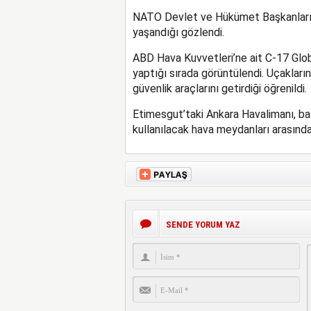
NATO Devlet ve Hükümet Başkanları Z
yaşandığı gözlendi.
ABD Hava Kuvvetleri’ne ait C-17 Globe
yaptığı sırada görüntülendi. Uçakları
güvenlik araçlarını getirdiği öğrenildi.
Etimesgut’taki Ankara Havalimanı, baş
kullanılacak hava meydanları arasında 
SENDE YORUM YAZ