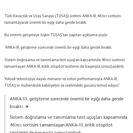
Türk Havacılık ve Uzay Sanayii (TUSAŞ) üretimi ANKA-III, 46’ncı sortisini
tamamlayarak önemli bir eşiği daha geride bıraktı.
Bu önemli gelişmeye ilişkin TUSAŞ’tan yapılan açıklama şöyle:
“ANKA-III, geliştirme sürecinde önemli bir eşiği daha geride bıraktı.
Sistem doğrulama ve tanımlama test uçuşları kapsamında 46’ncı sortisini
tamamlayan ANKA-III, kritik otopilot testlerini de başarıyla sonuçlandırdı.
Yüksek teknolojiye dayalı mimarisi ve üstün performansıyla ANKA-III,
TUSAŞ’ın mühendislik kabiliyetini ve üretimdeki gücünü temsil ediyor.”
ANKA-III, geliştirme sürecinde önemli bir eşiği daha geride
bıraktı. ✈️
Sistem doğrulama ve tanımlama test uçuşları kapsamında
46'ncı sortisini tamamlayan ANKA-III, kritik otopilot
testlerini de başarıyla sonuçlandırdı.