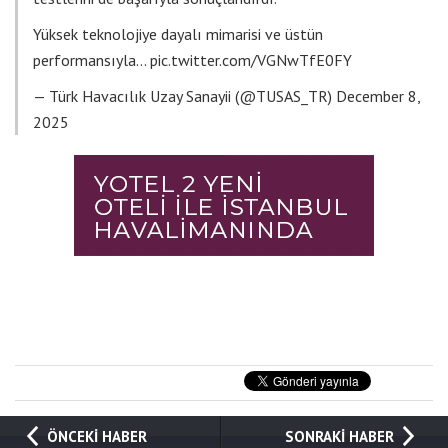
Yüksek teknolojiye dayalı mimarisi ve üstün
performansıyla…
pic.twitter.com/VGNwTfE0FY
— Türk Havacılık Uzay Sanayii (@TUSAS_TR)
December 8,
2025
ÖNCEKİ HABER
SONRAKİ HABER