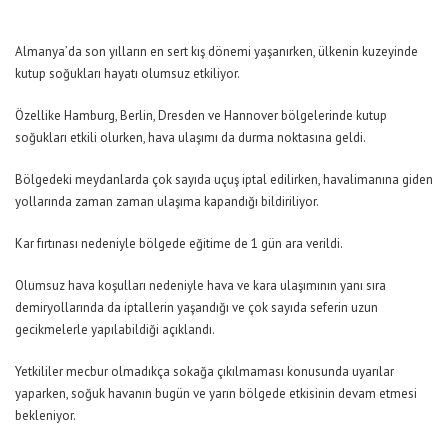
Almanya’da son yılların en sert kış dönemi yaşanırken, ülkenin kuzeyinde
kutup soğukları hayatı olumsuz etkiliyor.
Özellike Hamburg, Berlin, Dresden ve Hannover bölgelerinde kutup
soğukları etkili olurken, hava ulaşımı da durma noktasına geldi.
Bölgedeki meydanlarda çok sayıda uçuş iptal edilirken, havalimanına giden
yollarında zaman zaman ulaşıma kapandığı bildiriliyor.
Kar fırtınası nedeniyle bölgede eğitime de 1 gün ara verildi.
Olumsuz hava koşulları nedeniyle hava ve kara ulaşımının yanı sıra
demiryollarında da iptallerin yaşandığı ve çok sayıda seferin uzun
gecikmelerle yapılabildiği açıklandı.
Yetkililer mecbur olmadıkça sokağa çıkılmaması konusunda uyarılar
yaparken, soğuk havanın bugün ve yarın bölgede etkisinin devam etmesi
bekleniyor.