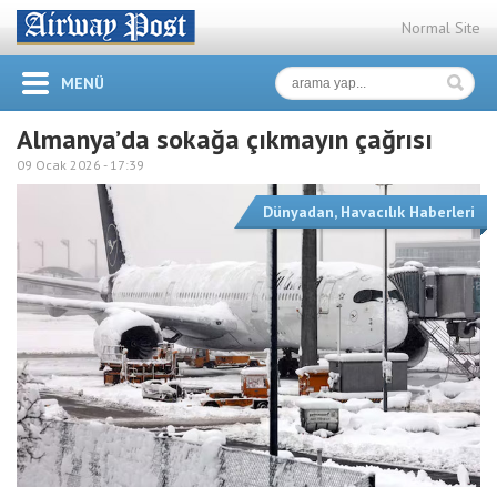
Normal Site
MENÜ
Almanya’da sokağa çıkmayın çağrısı
09 Ocak 2026 -
17:39
Dünyadan
,
Havacılık Haberleri