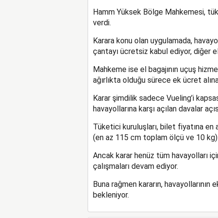
Hamm Yüksek Bölge Mahkemesi, tüketi
verdi.
Karara konu olan uygulamada, havayo
çantayı ücretsiz kabul ediyor, diğer el
Mahkeme ise el bagajının uçuş hizmet
ağırlıkta olduğu sürece ek ücret alına
Karar şimdilik sadece Vueling’i kapsa
havayollarına karşı açılan davalar açıs
Tüketici kuruluşları, bilet fiyatına en a
(en az 115 cm toplam ölçü ve 10 kg) d
Ancak karar henüz tüm havayolları iç
çalışmaları devam ediyor.
Buna rağmen kararın, havayollarının ek
bekleniyor.