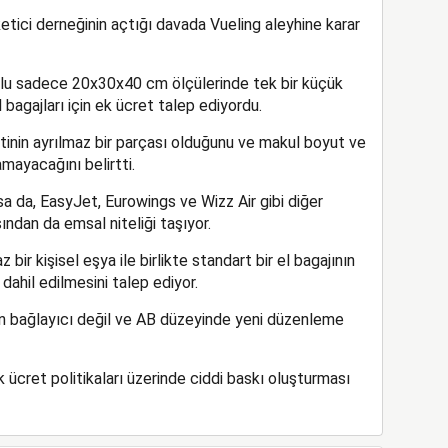
ci derneğinin açtığı davada Vueling aleyhine karar
lu sadece 20x30x40 cm ölçülerinde tek bir küçük
 bagajları için ek ücret talep ediyordu.
inin ayrılmaz bir parçası olduğunu ve makul boyut ve
mayacağını belirtti.
sa da, EasyJet, Eurowings ve Wizz Air gibi diğer
ından da emsal niteliği taşıyor.
z bir kişisel eşya ile birlikte standart bir el bagajının
ahil edilmesini talep ediyor.
in bağlayıcı değil ve AB düzeyinde yeni düzenleme
 ücret politikaları üzerinde ciddi baskı oluşturması