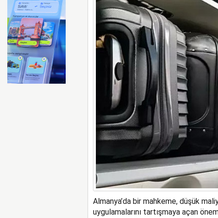
Emirates ile Arsenal sözleş
Almanya’da bir mahkeme, düşük maliyetl
uygulamalarını tartışmaya açan önemli