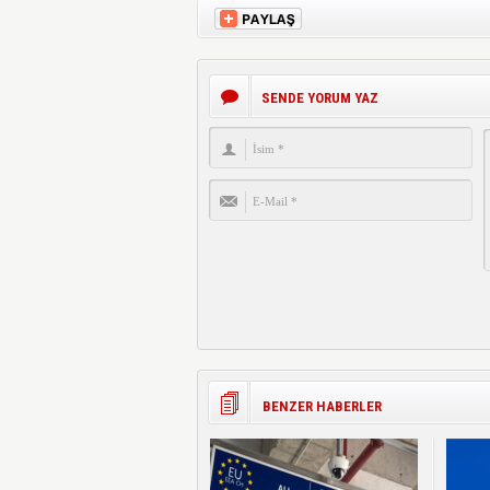
SENDE YORUM YAZ
BENZER HABERLER