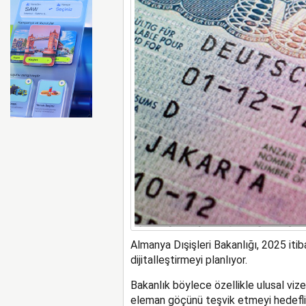
İtalya, İspanyol’lara pasap
Almanya Dışişleri Bakanlığı, 2025 itib
dijitalleştirmeyi planlıyor.
Bakanlık böylece özellikle ulusal vize
eleman göçünü teşvik etmeyi hedefliyo