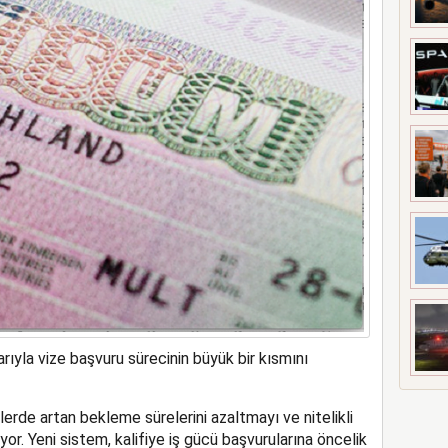
ort uygulaması başlattı
arıyla vize başvuru sürecinin büyük bir kısmını
lerde artan bekleme sürelerini azaltmayı ve nitelikli
r. Yeni sistem, kalifiye iş gücü başvurularına öncelik