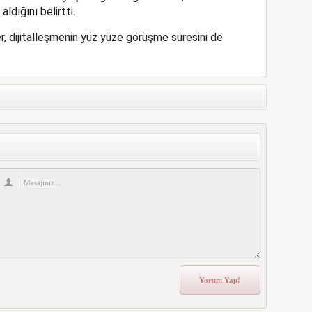
ldığını belirtti.
er, dijitalleşmenin yüz yüze görüşme süresini de