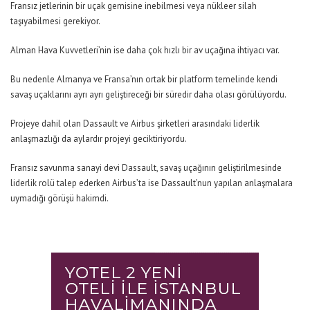
Fransız jetlerinin bir uçak gemisine inebilmesi veya nükleer silah
taşıyabilmesi gerekiyor.
Alman Hava Kuvvetleri’nin ise daha çok hızlı bir av uçağına ihtiyacı var.
Bu nedenle Almanya ve Fransa’nın ortak bir platform temelinde kendi
savaş uçaklarını ayrı ayrı geliştireceği bir süredir daha olası görülüyordu.
Projeye dahil olan Dassault ve Airbus şirketleri arasındaki liderlik
anlaşmazlığı da aylardır projeyi geciktiriyordu.
Fransız savunma sanayi devi Dassault, savaş uçağının geliştirilmesinde
liderlik rolü talep ederken Airbus’ta ise Dassault’nun yapılan anlaşmalara
uymadığı görüşü hakimdi.