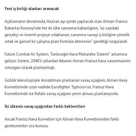
Yeni iş birliği alanları aranacak
Açıklamanın devamında, Haziran ayı içinde yapılacak olan Alman-Fransız
Bakanlar Konseyi’nde her iki ülke savunma bakanlığının, “az sayıdaki
gerçekçi ve önemli projeye odaklanan, savunma sanayi iş birliğine yönelik
ortak ve güncel bir çalışma planı formüle etmesinin” gerektiği vurgulandı.
Future Combat Air System, “Geleceğin Hava Muharebe Sistemi” anlamına
geliyor. Sistem, 2040’lı yıllardan itibaren Alman-Fransız hava savunmasının
omurgası olarak planlanmıştı.
Gizlilik teknolojisiyle donatılması planlanan savaş uçağının, Alman Hava
Kuvvetlerinde uzun vadede Eurofighter Typhoon’un, Fransız Hava
Kuvvetlerinde ise Rafale savaş uçağının yerini alması planlanıyordu.
İki ülkenin savaş uçağından farklı beklentileri
Ancak Fransız Hava Kuvvetleri için Alman Hava Kuvvetlerinden farklı
gereksinimler söz konusu.