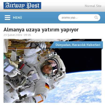
Normal Site
MENÜ
Almanya uzaya yatırım yapıyor
23 Şubat 2026 -
09:05
Dünyadan
,
Havacılık Haberleri