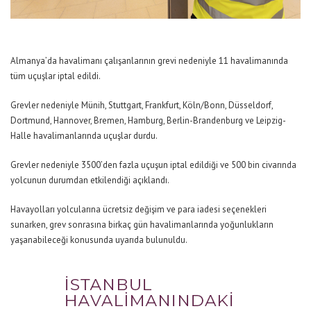
Almanya’da havalimanı çalışanlarının grevi nedeniyle 11 havalimanında
tüm uçuşlar iptal edildi.
Grevler nedeniyle Münih, Stuttgart, Frankfurt, Köln/Bonn, Düsseldorf,
Dortmund, Hannover, Bremen, Hamburg, Berlin-Brandenburg ve Leipzig-
Halle havalimanlarında uçuşlar durdu.
Grevler nedeniyle 3500’den fazla uçuşun iptal edildiği ve 500 bin civarında
yolcunun durumdan etkilendiği açıklandı.
Havayolları yolcularına ücretsiz değişim ve para iadesi seçenekleri
sunarken, grev sonrasına birkaç gün havalimanlarında yoğunlukların
yaşanabileceği konusunda uyarıda bulunuldu.