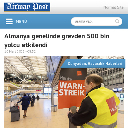
Normal Site
MENÜ
Almanya genelinde grevden 500 bin
yolcu etkilendi
10 Mart 2025 -
08:52
Dünyadan
,
Havacılık Haberleri