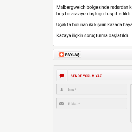
Malbergweich bölgesinde radardan ka
boş bir araziye düştüğü tespit edildi.
Uçakta bulunan iki kişinin kazada haya
Kazaya ilişkin soruşturma başlatıldı.
SENDE YORUM YAZ