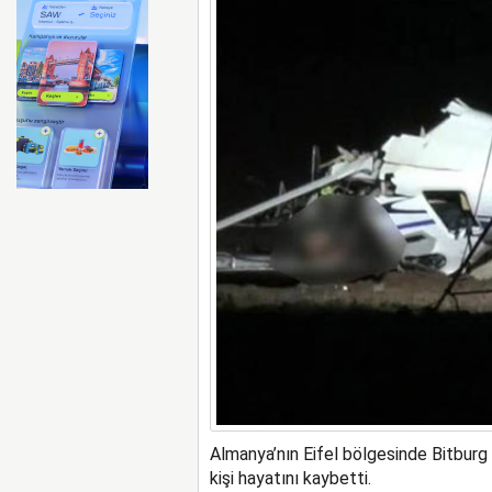
FAA Marine One helikopteri
Almanya’nın Eifel bölgesinde Bitburg 
kişi hayatını kaybetti.