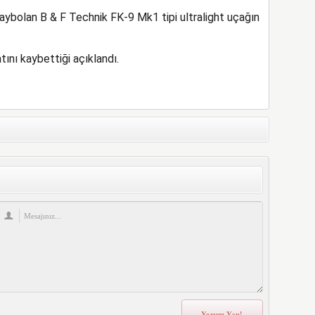
ybolan B & F Technik FK-9 Mk1 tipi ultralight uçağın
tını kaybettiği açıklandı.