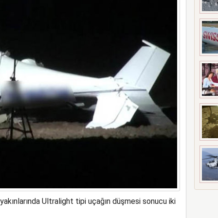
ne soruşturma başlattı
yakınlarında Ultralight tipi uçağın düşmesi sonucu iki