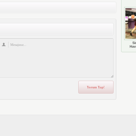
Si
Hava