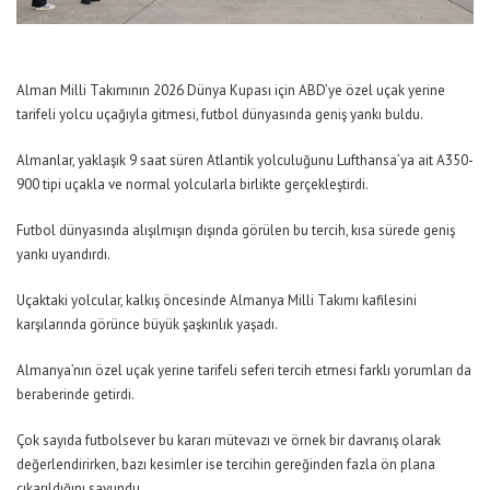
Alman Milli Takımının 2026 Dünya Kupası için ABD’ye özel uçak yerine
tarifeli yolcu uçağıyla gitmesi, futbol dünyasında geniş yankı buldu.
Almanlar, yaklaşık 9 saat süren Atlantik yolculuğunu Lufthansa’ya ait A350-
900 tipi uçakla ve normal yolcularla birlikte gerçekleştirdi.
Futbol dünyasında alışılmışın dışında görülen bu tercih, kısa sürede geniş
yankı uyandırdı.
Uçaktaki yolcular, kalkış öncesinde Almanya Milli Takımı kafilesini
karşılarında görünce büyük şaşkınlık yaşadı.
Almanya’nın özel uçak yerine tarifeli seferi tercih etmesi farklı yorumları da
beraberinde getirdi.
Çok sayıda futbolsever bu kararı mütevazı ve örnek bir davranış olarak
değerlendirirken, bazı kesimler ise tercihin gereğinden fazla ön plana
çıkarıldığını savundu.