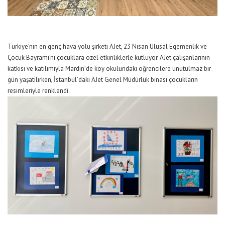
Türkiye’nin
en
genç hava yolu
şirketi
AJet, 23 Nisan Ulusal Egemenlik ve
Çocuk Bayramı
’nı çocuklara özel etkinliklerle kutluyor. AJet
çalışanlarının
katkısı ve katılımıyla
Mardin’de köy okulundaki öğrencilere unutulmaz bir
gün yaşatılırken, İstanbul’daki
AJet
Genel Müdürlük binası çocukların
resimleriyle renklendi.