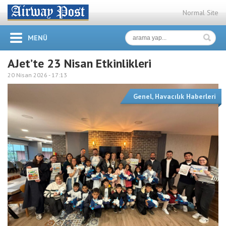
Normal Site
MENÜ
AJet’te 23 Nisan Etkinlikleri
20 Nisan 2026 -
17:13
Genel
,
Havacılık Haberleri