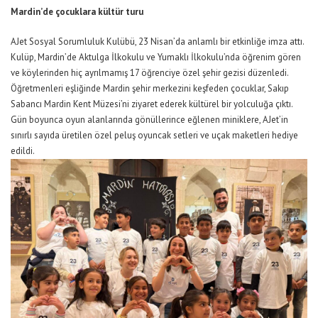
Mardin’de çocuklara kültür turu
AJet Sosyal Sorumluluk Kulübü, 23 Nisan’da anlamlı bir etkinliğe imza attı.
Kulüp, Mardin’de Aktulga İlkokulu ve Yumaklı İlkokulu’nda öğrenim gören
ve köylerinden hiç ayrılmamış 17 öğrenciye özel şehir gezisi düzenledi.
Öğretmenleri eşliğinde Mardin şehir merkezini keşfeden çocuklar, Sakıp
Sabancı Mardin Kent Müzesi’ni ziyaret ederek kültürel bir yolculuğa çıktı.
Gün boyunca oyun alanlarında gönüllerince eğlenen miniklere, AJet’in
sınırlı sayıda üretilen özel peluş oyuncak setleri ve uçak maketleri hediye
edildi.