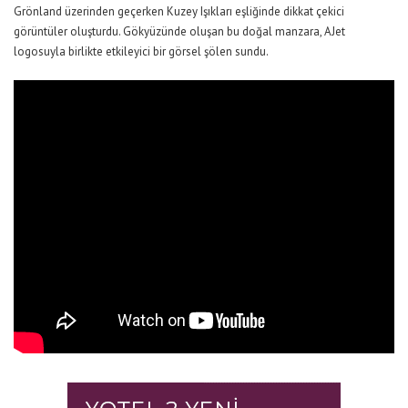
Grönland üzerinden
geçerken Kuzey Işıkları eşliğinde dikkat çekici
görüntüler oluşturdu. Gökyüzünde oluşan bu doğal manzara, AJet
logosuyla birlikte etkileyici bir görsel şölen sundu.