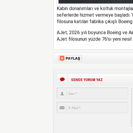
Kabin donanımları ve koltuk montajlar
seferlerde hizmet vermeye başladı.
filosuna katılan
fabrika çıkışlı
Boeing
AJet, 2026 yılı boyunca Boeing ve Ai
AJet filosunun yüzde 76’sı yeni nesil
SENDE YORUM YAZ