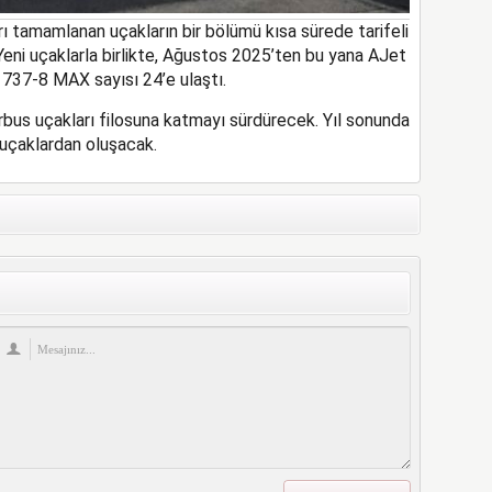
ı tamamlanan uçakların bir bölümü kısa sürede tarifeli
Yeni uçaklarla
birlikte, Ağustos 2025’ten bu yana AJet
 737-8 MAX sayısı
2
4
’e ulaştı
.
rbus uçakları filosuna katmayı sürdürecek.
Yıl sonunda
 uçaklardan oluşacak.