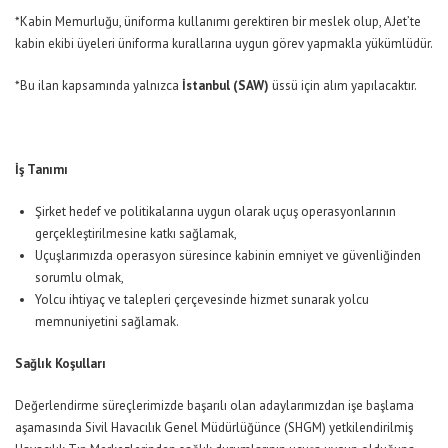
*Kabin Memurluğu, üniforma kullanımı gerektiren bir meslek olup, AJet’te
kabin ekibi üyeleri üniforma kurallarına uygun görev yapmakla yükümlüdür.
*Bu ilan kapsamında yalnızca
İstanbul (SAW)
üssü için alım yapılacaktır.
İş Tanımı
Şirket hedef ve politikalarına uygun olarak uçuş operasyonlarının
gerçekleştirilmesine katkı sağlamak,
Uçuşlarımızda operasyon süresince kabinin emniyet ve güvenliğinden
sorumlu olmak,
Yolcu ihtiyaç ve talepleri çerçevesinde hizmet sunarak yolcu
memnuniyetini sağlamak.
Sağlık Koşulları
Değerlendirme süreçlerimizde başarılı olan adaylarımızdan işe başlama
aşamasında Sivil Havacılık Genel Müdürlüğünce (SHGM) yetkilendirilmiş