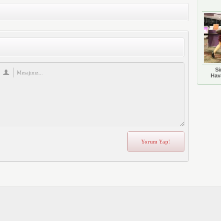
Si
Hava