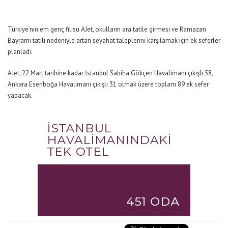
Türkiye’nin em genç filısu AJet, okulların ara tatile girmesi ve Ramazan
Bayramı tatili nedeniyle artan seyahat taleplerini karşılamak için ek seferler
planladı.
AJet, 22 Mart tarihine kadar İstanbul Sabiha Gökçen Havalimanı çıkışlı 58,
Ankara Esenboğa Havalimanı çıkışlı 31 olmak üzere toplam 89 ek sefer
yapacak.