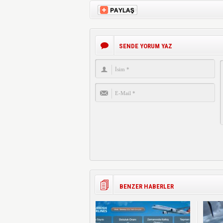
SENDE YORUM YAZ
BENZER HABERLER