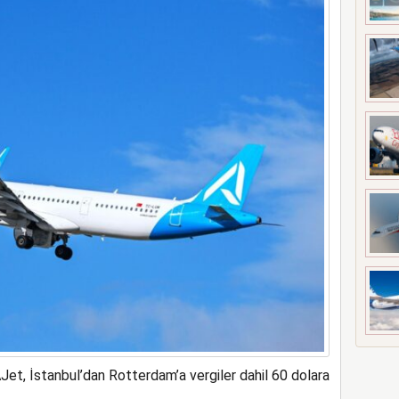
a rekor kapasite artıracak
AJet, İstanbul’dan Rotterdam’a vergiler dahil 60 dolara