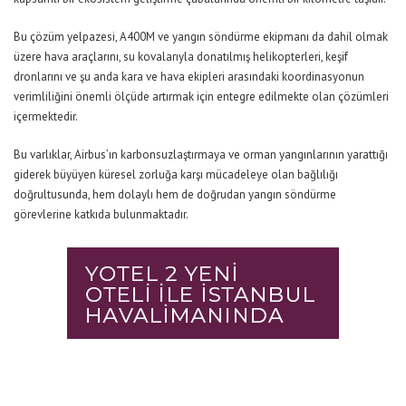
Bu çözüm yelpazesi, A400M ve yangın söndürme ekipmanı da dahil olmak
üzere hava araçlarını, su kovalarıyla donatılmış helikopterleri, keşif
dronlarını ve şu anda kara ve hava ekipleri arasındaki koordinasyonun
verimliliğini önemli ölçüde artırmak için entegre edilmekte olan çözümleri
içermektedir.
Bu varlıklar, Airbus’ın karbonsuzlaştırmaya ve orman yangınlarının yarattığı
giderek büyüyen küresel zorluğa karşı mücadeleye olan bağlılığı
doğrultusunda, hem dolaylı hem de doğrudan yangın söndürme
görevlerine katkıda bulunmaktadır.