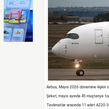
ABD merkezli Apollo Easyje
Airbus, Mayıs 2026 dönemine ilişkin sip
Şirket, mayıs ayında 45 müşteriye to
Teslimatlar arasında 11 adet A220-