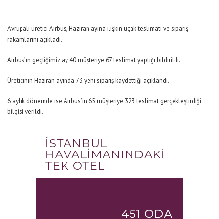
Avrupalı üretici Airbus, Haziran ayına ilişkin uçak teslimatı ve sipariş
rakamlarını açıkladı.
Airbus’ın geçtiğimiz ay 40 müşteriye 67 teslimat yaptığı bildirildi.
Üreticinin Haziran ayında 73 yeni sipariş kaydettiği açıklandı.
6 aylık dönemde ise Airbus’ın 65 müşteriye 323 teslimat gerçekleştirdiği
bilgisi verildi.