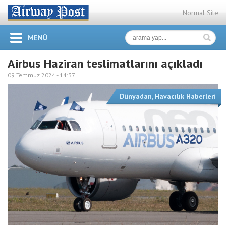
Normal Site
MENÜ
Airbus Haziran teslimatlarını açıkladı
09 Temmuz 2024 -
14:37
Dünyadan
,
Havacılık Haberleri