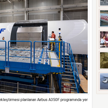
ne soruşturma başlattı
rçekleştirmesi planlanan Airbus A350F programında yer