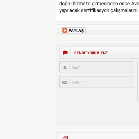
doğru hizmete girmesinden önce Avrupa
yapılacak sertifikasyon çalışmalarını 
SENDE YORUM YAZ