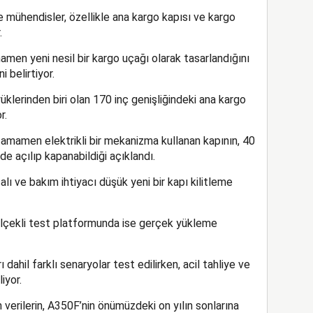
 mühendisler, özellikle ana kargo kapısı ve kargo
.
amen yeni nesil bir kargo uçağı olarak tasarlandığını
 belirtiyor.
lerinden biri olan 170 inç genişliğindeki ana kargo
r.
tamamen elektrikli bir mekanizma kullanan kapının, 40
de açılıp kapanabildiği açıklandı.
alı ve bakım ihtiyacı düşük yeni bir kapı kilitleme
 ölçekli test platformunda ise gerçek yükleme
dahil farklı senaryolar test edilirken, acil tahliye ve
iyor.
 verilerin, A350F’nin önümüzdeki on yılın sonlarına