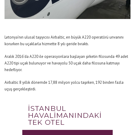
Letonya’nın ulusal taşıyıcısı Airbaltic, en büyük A220 operatörü unvanını
korurken bu uçaklarla hizmette 8 yılı geride bıraktı.
Aralık 2016’da A220 ile operasyonlara başlayan şirketin filosunda 49 adet
A220 tipi uçak bulunuyor ve havayolu 50 uçak daha filosuna katmayı
hedefliyor.
Airbaltic 8 yıllık dönemde 17,88 milyon yolcu taşırken, 192 binden fazla
uçuş gerçekleştirdi.