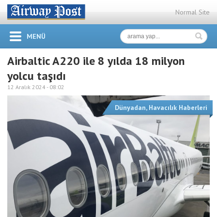
Normal Site
MENÜ
Airbaltic A220 ile 8 yılda 18 milyon
yolcu taşıdı
12 Aralık 2024 -
08:02
Dünyadan
,
Havacılık Haberleri