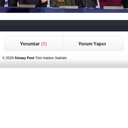
Yorumlar
(0)
Yorum Yapın
© 2026
Airway Post
Tüm Hakları Saklıdır.