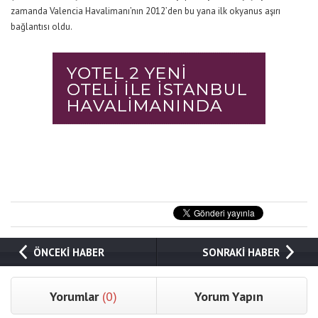
zamanda Valencia Havalimanı’nın 2012’den bu yana ilk okyanus aşırı
bağlantısı oldu.
ÖNCEKİ HABER
SONRAKİ HABER
Yorumlar
(0)
Yorum Yapın