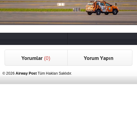
Yorumlar
(0)
Yorum Yapın
© 2026
Airway Post
Tüm Hakları Saklıdır.