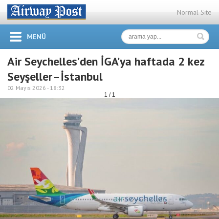
Normal Site
MENÜ
Air Seychelles’den İGA’ya haftada 2 kez
Seyşeller–İstanbul
02 Mayıs 2026 -
18:32
1 / 1