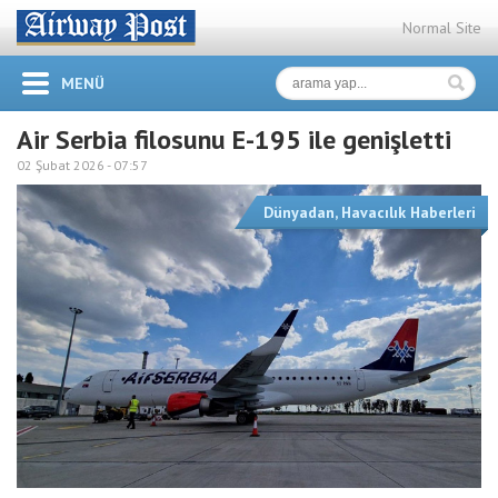
Normal Site
MENÜ
Air Serbia filosunu E-195 ile genişletti
02 Şubat 2026 -
07:57
Dünyadan
,
Havacılık Haberleri