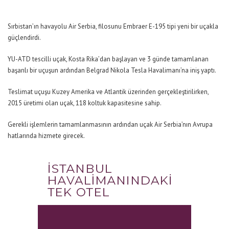
Sırbistan’ın havayolu Air Serbia, filosunu Embraer E-195 tipi yeni bir uçakla
güçlendirdi.
YU-ATD tescilli uçak, Kosta Rika’dan başlayan ve 3 günde tamamlanan
başarılı bir uçuşun ardından Belgrad Nikola Tesla Havalimanı’na iniş yaptı.
Teslimat uçuşu Kuzey Amerika ve Atlantik üzerinden gerçekleştirilirken,
2015 üretimi olan uçak, 118 koltuk kapasitesine sahip.
Gerekli işlemlerin tamamlanmasının ardından uçak Air Serbia’nın Avrupa
hatlarında hizmete girecek.