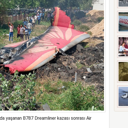
ne soruşturma başlattı
da yaşanan B787 Dreamliner kazası sonrası Air