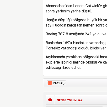
Ahmedabad’dan Londra Gatwick’e gid
sonra yerleşim yerine düştü.
Uçağın düştüğü bölgede büyük bir yan
sayılı uçağın kalkıştan hemen sonra 
Boeing 787-8 uçağında 242 yolcu ve 
Bunlardan 169’u Hindistan vatandaşı, 5
Portekiz vatandaşı olduğu bilgisi veril
Açıklamada yaralıların bölgedeki hastan
ekiplerle işbirliği halinde olduğu ve 
edileceği ifade edildi.
SENDE YORUM YAZ