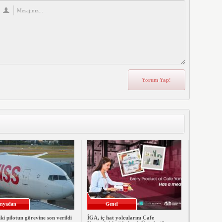
nyadan
Genel
iki pilotun görevine son verildi
İGA, iç hat yolcularını Cafe