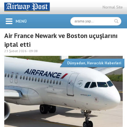
Normal Site
MENÜ
Air France Newark ve Boston uçuşlarını
iptal etti
23 Şubat 2026 -
09:08
Dünyadan
,
Havacılık Haberleri