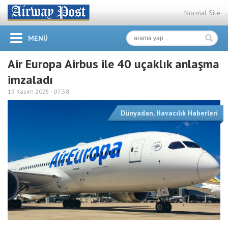
Normal Site
MENÜ
Air Europa Airbus ile 40 uçaklık anlaşma
imzaladı
19 Kasım 2025 -
07:58
Dünyadan
,
Havacılık Haberleri