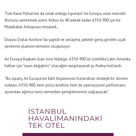
Türk Hava Yolları’nın da ortak olduğu İspanyol Air Europa, uzun menzilli
filosunu yenilemek üzere Airbus ile 40 adede kadar A350-900 için bir
Mutabakat Anlaşması imzaladı. ,
Duyuru Dubai Airshow’da yapıldı ve anlaşma, şirketin geniş gövdeli uçak
yenileme planının temelini oluşturuyor.
Air Europa Başkanı Juan Jose Hidalgo, A350-900’ün özellikle Latin Amerika
hatları için “oyun değiştirici” olacağını vurgulayarak şu ifadeyi kullandı:
“Bu sipariş, Air Europa’nın kârlı büyümesini hızlandıran stratejik bir dönüm
noktası. A350-900, hem yolcu konforu hem de operasyonel performans
açısından ağımızı taviz vermeden genişletmemizi sağlayacak.”