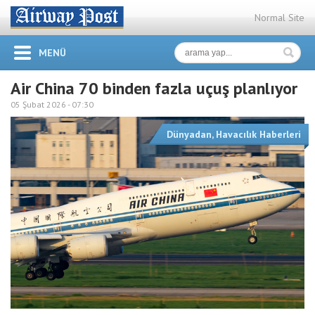
Normal Site
MENÜ
Air China 70 binden fazla uçuş planlıyor
05 Şubat 2026 -
07:30
Dünyadan
,
Havacılık Haberleri