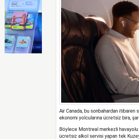
FAA Marine One helikopteri
Air Canada, bu sonbahardan itibaren 
ekonomi yolcularına ücretsiz bira, şar
Böylece Montreal merkezli havayolu 
ücretsiz alkol servisi yapan tek Kuze