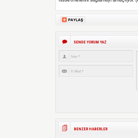
SENDE YORUM YAZ
BENZER HABERLER