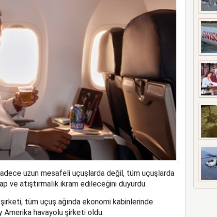
ne soruşturma başlattı
sadece uzun mesafeli uçuşlarda değil, tüm uçuşlarda
ap ve atıştırmalık ikram edileceğini duyurdu.
şirketi, tüm uçuş ağında ekonomi kabinlerinde
y Amerika havayolu şirketi oldu.