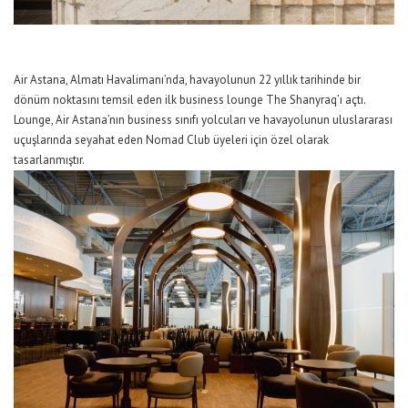
Air Astana, Almatı Havalimanı’nda
,
havayolunun 22 yıllık tarihinde bir
dönüm noktasını
temsil eden ilk business lounge
The Shanyraq’ı açtı.
Lounge, Air Astana’nın business sınıfı yolcuları ve havayolunun uluslararası
uçuşlarında seyahat eden Nomad Club üyeleri için özel olarak
tasarlanmıştır.